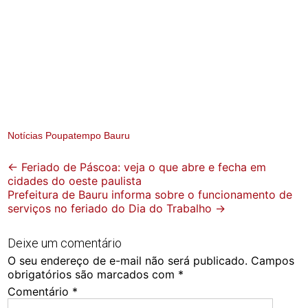
Notícias Poupatempo Bauru
Post
←
Feriado de Páscoa: veja o que abre e fecha em
cidades do oeste paulista
navigation
Prefeitura de Bauru informa sobre o funcionamento de
serviços no feriado do Dia do Trabalho
→
Deixe um comentário
O seu endereço de e-mail não será publicado.
Campos
obrigatórios são marcados com
*
Comentário
*