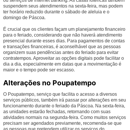
ou serviços de internet banking. As casas lotéricas também
suspendem seus atendimentos na sexta-feira, mas podem
ter horário reduzido durante o sábado de aleluia e o
domingo de Páscoa.
É crucial que os clientes façam um planejamento financeiro
para o feriado, considerando que não haverá atendimento
presencial durante esses dias. Para pagamentos de contas
e transações financeiras, é aconselhável que as pessoas
organizem suas pendências antes do feriado para evitar
contratempos. Aproveitar as opções digitais pode facilitar o
dia a dia, especialmente em datas que a movimentação é
maior e o tempo pode ser escasso.
Alterações no Poupatempo
O Poupatempo, serviço que facilita o acesso a diversos
serviços públicos, também irá passar por alterações em seu
funcionamento durante o feriado da Páscoa. Na sexta-feira,
as unidades estarão fechadas, retornando com suas
atividades normais na segunda-feira. Como muitos serviços
precisam ser agendados previamente, recomenda-se que
as pessoas que pretendem utilizar os serviços do