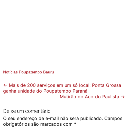
Notícias Poupatempo Bauru
Post
←
Mais de 200 serviços em um só local: Ponta Grossa
ganha unidade do Poupatempo Paraná
navigation
Mutirão do Acordo Paulista
→
Deixe um comentário
O seu endereço de e-mail não será publicado.
Campos
obrigatórios são marcados com
*