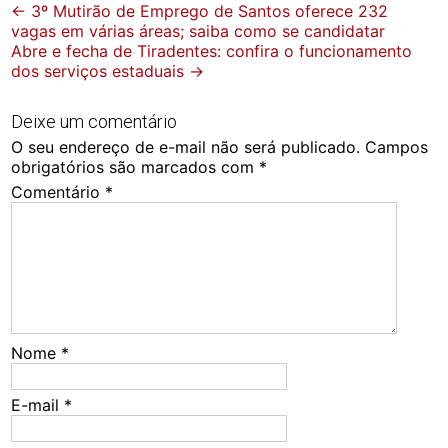
Post
←
3º Mutirão de Emprego de Santos oferece 232
vagas em várias áreas; saiba como se candidatar
navigation
Abre e fecha de Tiradentes: confira o funcionamento
dos serviços estaduais
→
Deixe um comentário
O seu endereço de e-mail não será publicado.
Campos
obrigatórios são marcados com
*
Comentário
*
Nome
*
E-mail
*