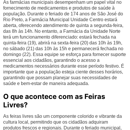
As farmácias municipais desempenham um papel vital no
fornecimento de medicamentos e produtos de saúde à
população. Durante o feriado de 174 anos de São José do
Rio Preto, a Farmácia Municipal Unidade Centro estará
aberta, oferecendo atendimento de quinta a segunda-feira,
das 8h às 14h. No entanto, a Farmácia da Unidade Norte
terá um funcionamento diferenciado: estará fechada na
quinta-feira (19), abrirá na sexta-feira (20) das 10h às 19h,
no sábado (21) das 10h às 15h e permanecerá fechada no
domingo (22). Essa equipe se esforça para fornecer suporte
essencial aos cidadãos, garantindo o acesso a
medicamentos necessários durante esse período festivo. É
importante que a população esteja ciente desses horários,
garantindo que possam planejar suas necessidades de
saúde e bem-estar de maneira adequada.
O que acontece com as Feiras
Livres?
As feiras livres são um componente colorido e vibrante da
cultura local, permitindo que os cidadãos adquiram
produtos frescos e regionais. Durante o feriado municipal,