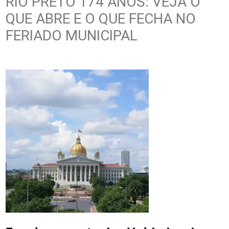
RIO PRETO 174 ANOS: VEJA O
QUE ABRE E O QUE FECHA NO
FERIADO MUNICIPAL