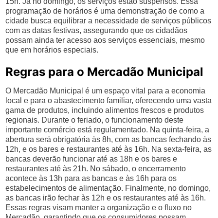
15h. Já no domingo, os serviços estão suspensos. Essa
programação de horários é uma demonstração de como a
cidade busca equilibrar a necessidade de serviços públicos
com as datas festivas, assegurando que os cidadãos
possam ainda ter acesso aos serviços essenciais, mesmo
que em horários especiais.
Regras para o Mercadão Municipal
O Mercadão Municipal é um espaço vital para a economia
local e para o abastecimento familiar, oferecendo uma vasta
gama de produtos, incluindo alimentos frescos e produtos
regionais. Durante o feriado, o funcionamento deste
importante comércio está regulamentado. Na quinta-feira, a
abertura será obrigatória às 8h, com as bancas fechando às
12h, e os bares e restaurantes até às 16h. Na sexta-feira, as
bancas deverão funcionar até as 18h e os bares e
restaurantes até às 21h. No sábado, o encerramento
acontece às 13h para as bancas e às 16h para os
estabelecimentos de alimentação. Finalmente, no domingo,
as bancas irão fechar às 12h e os restaurantes até às 16h.
Essas regras visam manter a organização e o fluxo no
Mercadão, garantindo que os consumidores possam